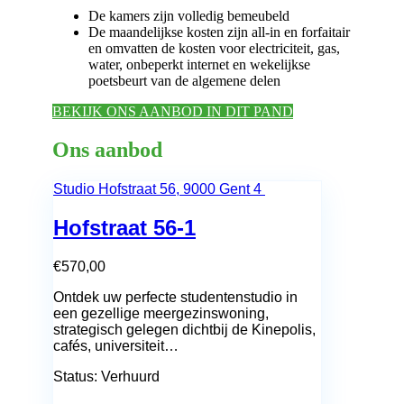
De kamers zijn volledig bemeubeld
De maandelijkse kosten zijn all-in en forfaitair
en omvatten de kosten voor electriciteit, gas,
water, onbeperkt internet en wekelijkse
poetsbeurt van de algemene delen
BEKIJK ONS AANBOD IN DIT PAND
Ons aanbod
Studio
Hofstraat 56, 9000 Gent
4
Hofstraat 56-1
€
570,00
Ontdek uw perfecte studentenstudio in
een gezellige meergezinswoning,
strategisch gelegen dichtbij de Kinepolis,
cafés, universiteit…
Status:
Verhuurd