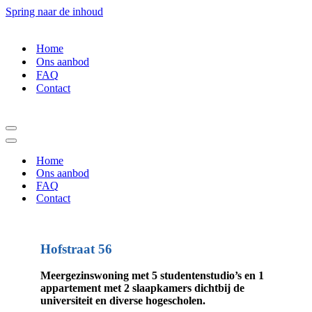
Spring naar de inhoud
Home
Ons aanbod
FAQ
Contact
Navigatiemenu
Navigatiemenu
Home
Ons aanbod
FAQ
Contact
Hofstraat 56
Meergezinswoning met 5 studentenstudio’s en 1
appartement met 2 slaapkamers dichtbij de
universiteit en diverse hogescholen.