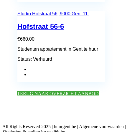
Studio
Hofstraat 56, 9000 Gent
11
Hofstraat 56-6
€
660,00
Studenten appartement in Gent te huur
Status:
Verhuurd
TERUG NAAR OVERZICHT AANBOD
All Rights Reserved 2025 | huurgent.be | Algemene voorwaarden |
Sitedesign & coding by ozalith.be